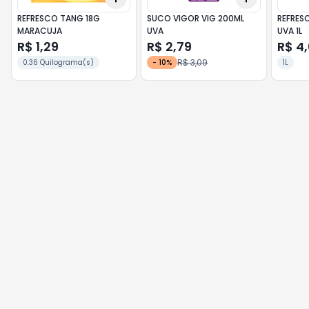
REFRESCO TANG 18G
SUCO VIGOR VIG 200ML
REFRESC
MARACUJA
UVA
UVA 1L
R$ 1,29
R$ 2,79
R$ 4
R$ 3,09
0.36 Quilograma(s)
-
10
%
1L