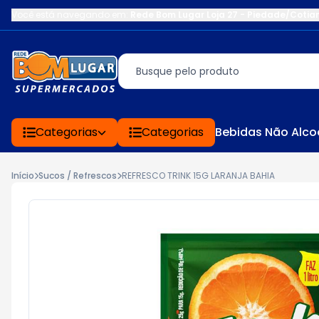
Você está navegando em:
Rede Bom Lugar Loja 27 - Piedade/Cotia
Categorias
Categorias
Bebidas Não Alco
Início
Sucos / Refrescos
REFRESCO TRINK 15G LARANJA BAHIA