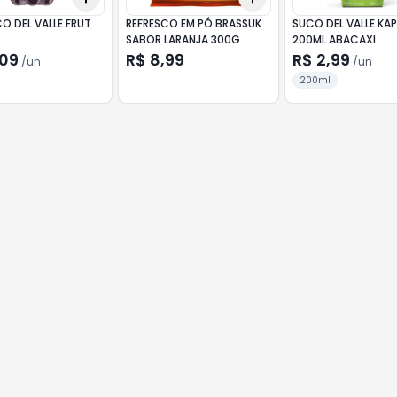
O DEL VALLE FRUT
REFRESCO EM PÓ BRASSUK
SUCO DEL VALLE KA
SABOR LARANJA 300G
200ML ABACAXI
,09
R$ 8,99
R$ 2,99
/
un
/
un
200ml