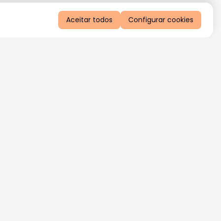
Aceitar todos
Configurar cookies
QUERO RECEBER