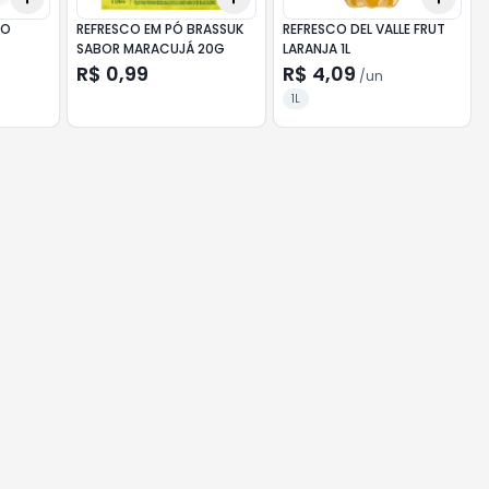
PO
REFRESCO EM PÓ BRASSUK
REFRESCO DEL VALLE FRUT
SABOR MARACUJÁ 20G
LARANJA 1L
R$ 0,99
R$ 4,09
/
un
1L