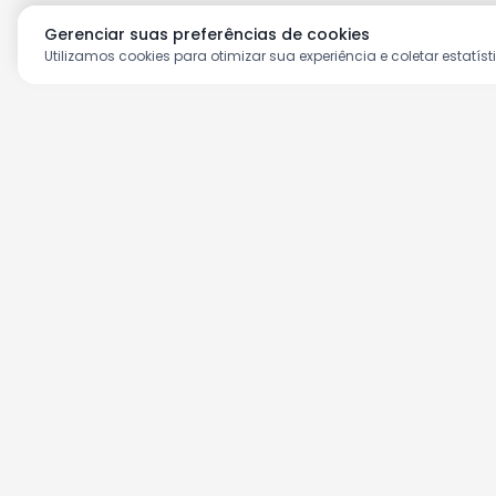
Gerenciar suas preferências de cookies
Utilizamos cookies para otimizar sua experiência e coletar estatíst
Aproveite as nossas prom
Cadastre seu e-mail e receba ofertas ex