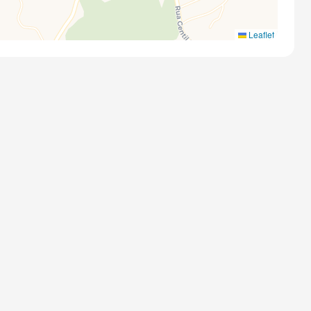
Leaflet