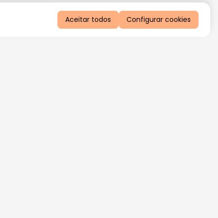
Aceitar todos
Configurar cookies
QUERO RECEBER