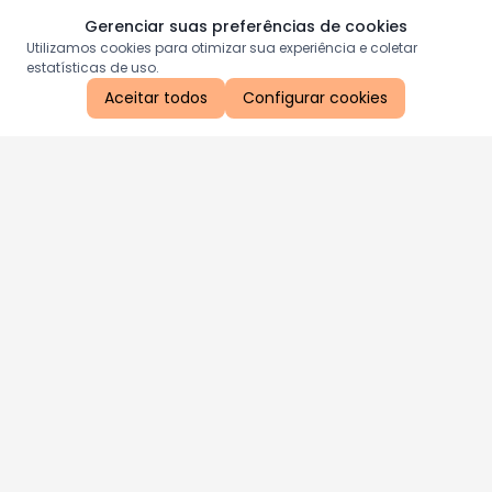
Gerenciar suas preferências de cookies
Utilizamos cookies para otimizar sua experiência e coletar
estatísticas de uso.
Aceitar todos
Configurar cookies
Aproveite as nossas promoções!
Cadastre seu e-mail e receba ofertas exclusivas.