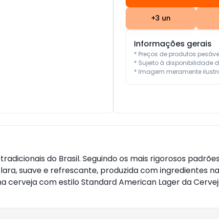
+
3
un
Informações gerais
* Preços de produtos pesáv
* Sujeito à disponibilidade d
* Imagem meramente ilustra
tradicionais do Brasil. Seguindo os mais rigorosos padrõe
 clara, suave e refrescante, produzida com ingredientes n
ma cerveja com estilo Standard American Lager da Cervej