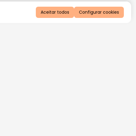
Aceitar todos
Configurar cookies
QUERO RECEBER