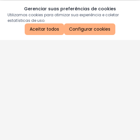
Gerenciar suas preferências de cookies
Utilizamos cookies para otimizar sua experiência e coletar
estatísticas de uso.
Aceitar todos
Configurar cookies
Aproveite as nossas promoções!
Cadastre seu e-mail e receba ofertas exclusivas.