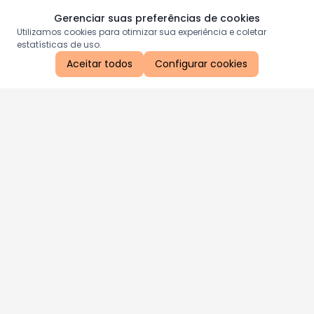
Gerenciar suas preferências de cookies
Utilizamos cookies para otimizar sua experiência e coletar
estatísticas de uso.
Aceitar todos
Configurar cookies
Aproveite as nossas promoções!
Cadastre seu e-mail e receba ofertas exclusivas.