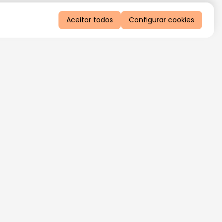
Aceitar todos
Configurar cookies
QUERO RECEBER