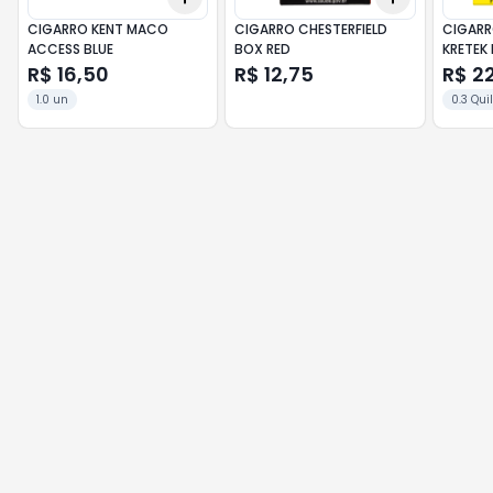
CIGARRO KENT MACO
CIGARRO CHESTERFIELD
CIGARR
ACCESS BLUE
BOX RED
KRETEK
R$ 16,50
R$ 12,75
R$ 2
1.0 un
0.3 Qu