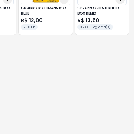
S BOX
CIGARRO ROTHMANS BOX
CIGARRO CHESTERFIELD
BLUE
BOX REMIX
R$ 12,00
R$ 13,50
20.0 un
0.24 Quilograma(s)