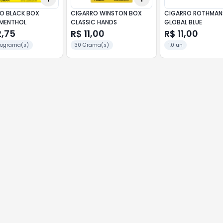
O BLACK BOX
CIGARRO WINSTON BOX
CIGARRO ROTHMAN
 MENTHOL
CLASSIC HANDS
GLOBAL BLUE
2,75
R$ 11,00
R$ 11,00
ilograma(s)
30 Grama(s)
1.0 un