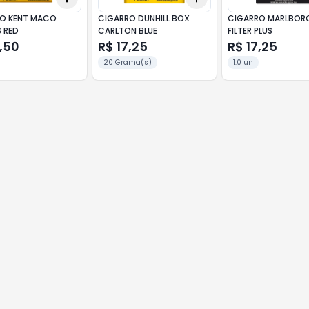
O KENT MACO
CIGARRO DUNHILL BOX
CIGARRO MARLBOR
 RED
CARLTON BLUE
FILTER PLUS
,50
R$ 17,25
R$ 17,25
20 Grama(s)
1.0 un