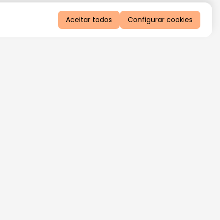
Aceitar todos
Configurar cookies
QUERO RECEBER