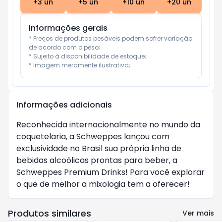
+
3
un
+
5
un
+
10
un
+
20
un
Informações gerais
* Preços de produtos pesáveis podem sofrer variação 
de acordo com o peso;

* Sujeito à disponibilidade de estoque;

* Imagem meramente ilustrativa;
Informações adicionais
Reconhecida internacionalmente no mundo da
coquetelaria, a Schweppes lançou com
exclusividade no Brasil sua própria linha de
bebidas alcoólicas prontas para beber, a
Schweppes Premium Drinks! Para você explorar
o que de melhor a mixologia tem a oferecer!
Produtos similares
Ver mais