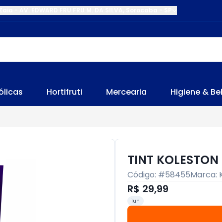
Zaia
-
AV. EDWARD FRU FRU M. DA SILVA
,
Sorocaba
-
SP
ólicas
Hortifruti
Mercearia
Higiene & Be
TINT KOLESTO
Código: #
58455
Marca:
R$ 29,99
1un