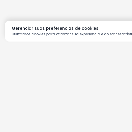
Gerenciar suas preferências de cookies
Utilizamos cookies para otimizar sua experiência e coletar estatíst
Aproveite as nossas prom
Cadastre seu e-mail e receba ofertas ex