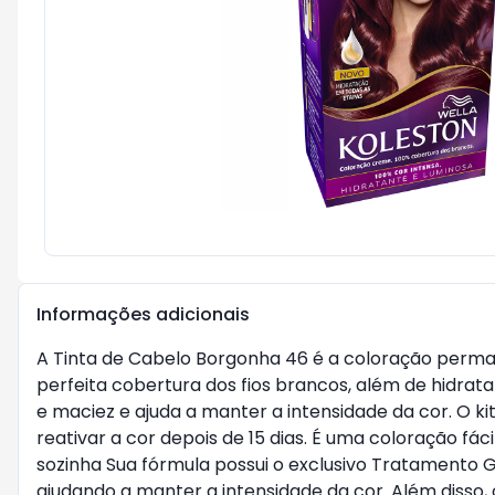
Informações adicionais
A Tinta de Cabelo Borgonha 46 é a coloração perman
perfeita cobertura dos fios brancos, além de hidrat
e maciez e ajuda a manter a intensidade da cor. O 
reativar a cor depois de 15 dias. É uma coloração fá
sozinha Sua fórmula possui o exclusivo Tratamento 
ajudando a manter a intensidade da cor. Além disso