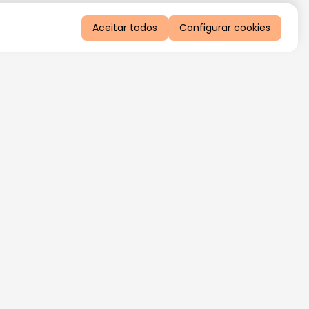
Aceitar todos
Configurar cookies
QUERO RECEBER