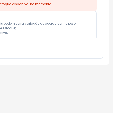
estoque disponível no momento.
eis podem sofrer variação de acordo com o peso;

e estoque;

tiva;