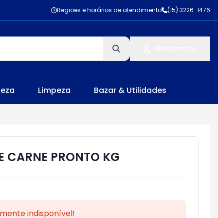
Regiões e horários de atendimento
(15) 3226-1476
Minha conta
leza
Limpeza
Bazar & Utilidades
E CARNE PRONTO KG
mente indisponível!