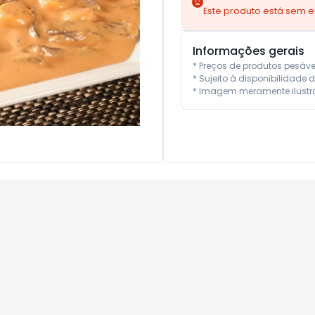
Este produto está sem 
Informações gerais
* Preços de produtos pesáv
* Sujeito à disponibilidade d
* Imagem meramente ilustra