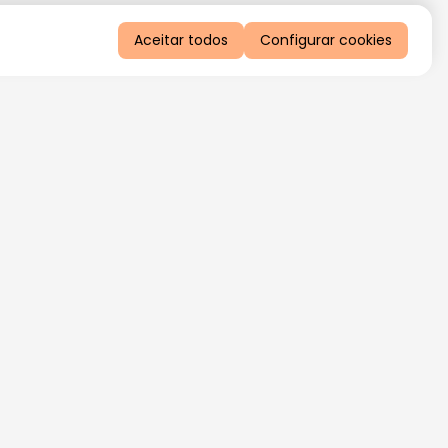
Aceitar todos
Configurar cookies
QUERO RECEBER