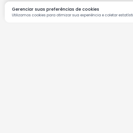
Gerenciar suas preferências de cookies
Utilizamos cookies para otimizar sua experiência e coletar estatíst
Aproveite as nossas prom
Cadastre seu e-mail e receba ofertas ex