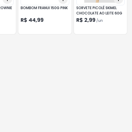
ROWNIE
BOMBOM FRANUI 150G PINK
SORVETE PICOLÉ SKIMEL
CHOCOLATE AO LEITE 60G
R$ 44,99
R$ 2,99
/
un