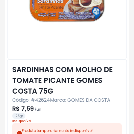
SARDINHAS COM MOLHO DE
TOMATE PICANTE GOMES
COSTA 75G
Código: #
42624
Marca:
GOMES DA COSTA
R$ 7,59
/
un
125gr
Indisponível
Produto temporariamente indisponível!