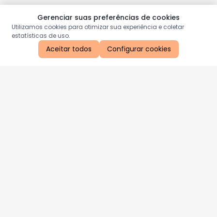
Gerenciar suas preferências de cookies
Utilizamos cookies para otimizar sua experiência e coletar
estatísticas de uso.
Aceitar todos
Configurar cookies
Aproveite as nossas promoções!
Cadastre seu e-mail e receba ofertas exclusivas.