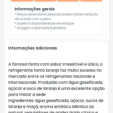
Informações gerais
* Preços de produtos pesáveis podem sofrer variação 
de acordo com o peso;

* Sujeito à disponibilidade de estoque;

* Imagem meramente ilustrativa;
Informações adicionais
A famosa fanta com sabor irresistível e único, o
refrigerante fanta laranja faz muito sucesso no
mercado entre os refrigerantes nacionais e
internacionais. Produzido com água gaseificada,
açúcar e suco de laranja é uma excelente opção
para matar a sede
Ingredientes: água gaseificada, açúcar, sucos de
laranja e maçã, aroma sintético idêntico ao
natural, reguladores de acidez ácido cítrico e