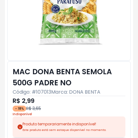
MAC DONA BENTA SEMOLA
500G PADRE NO
Código: #
107013
Marca:
DONA BENTA
R$ 2,99
R$ 3,65
-
18
%
Indisponível
Produto temporariamente indisponível!
Este produto está sem estoque disponível no momento.