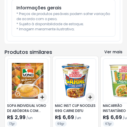
Informações gerais
* Preços de produtos pesáveis podem sofrer variação 
de acordo com o peso;

* Sujeito à disponibilidade de estoque;

* Imagem meramente ilustrativa;
Produtos similares
Ver mais
Add
Add
+
3
+
5
+
10
+
3
+
5
+
10
SOPA INDIVIDUAL VONO
MAC INST CUP NOODLES
MACARRÃO
DE ABÓBORA COM
69G CARNE DEFU
INSTANTÂNEO
CARNE 17G
NOODLES SAB
R$ 2,99
R$ 6,69
R$ 6,69
/
un
/
un
/
u
LEGUMES 67G
17gr
69gr
67gr