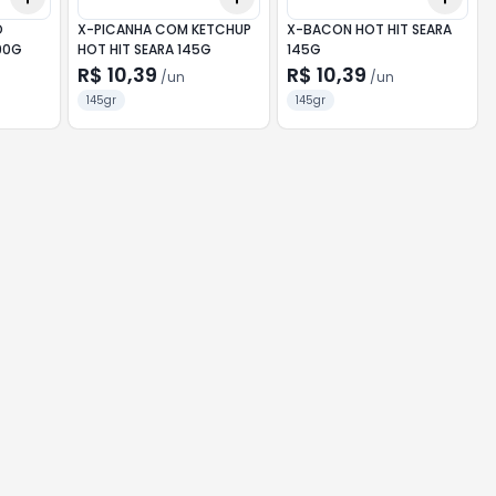
O
X-PICANHA COM KETCHUP
X-BACON HOT HIT SEARA
90G
HOT HIT SEARA 145G
145G
R$ 10,39
R$ 10,39
/
un
/
un
145gr
145gr