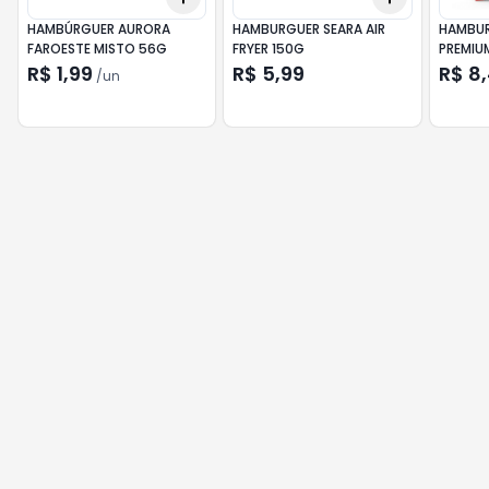
HAMBÚRGUER AURORA
HAMBURGUER SEARA AIR
HAMBUR
FAROESTE MISTO 56G
FRYER 150G
PREMIU
R$ 1,99
R$ 5,99
R$ 8
/
un