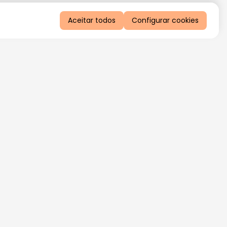
Aceitar todos
Configurar cookies
QUERO RECEBER