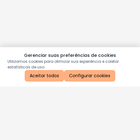
Gerenciar suas preferências de cookies
Utilizamos cookies para otimizar sua experiência e coletar
estatísticas de uso.
Aceitar todos
Configurar cookies