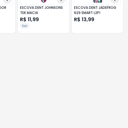
DOR
ESCOVA DENT JOHNSONS
ESCOVA DENT JADEFROG
TEK MACIA
629 SMART L2P1
R$ 11,99
R$ 13,99
1un