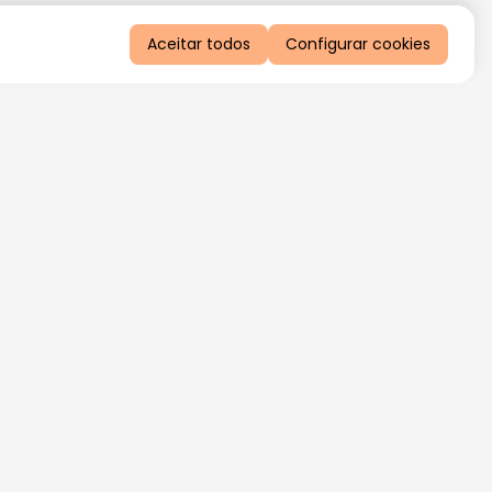
Aceitar todos
Configurar cookies
QUERO RECEBER