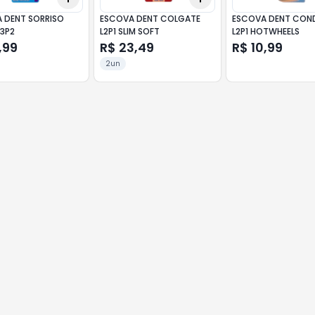
 DENT SORRISO
ESCOVA DENT COLGATE
ESCOVA DENT CON
L3P2
L2P1 SLIM SOFT
L2P1 HOTWHEELS
,99
R$ 23,49
R$ 10,99
2un