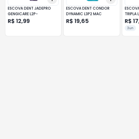
ESCOVA DENT JADEPRO
ESCOVA DENT CONDOR
ESCOVA
GENGICARE L2P-
DYNAMIC L3P2 MAC
TRIPLA 
R$ 12,99
R$ 19,65
R$ 17
3un