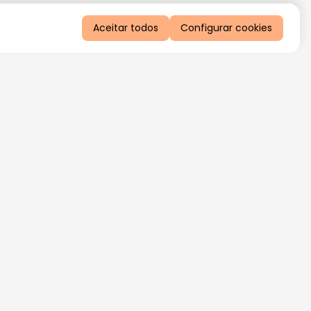
Aceitar todos
Configurar cookies
QUERO RECEBER