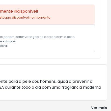
mente indisponível!
estoque disponível no momento.
eis podem sofrer variação de acordo com o peso;

e estoque;

tiva;
nte para a pele dos homens, ajuda a prevenir a
IVEA durante todo o dia com uma fragrância moderna
Ver mais