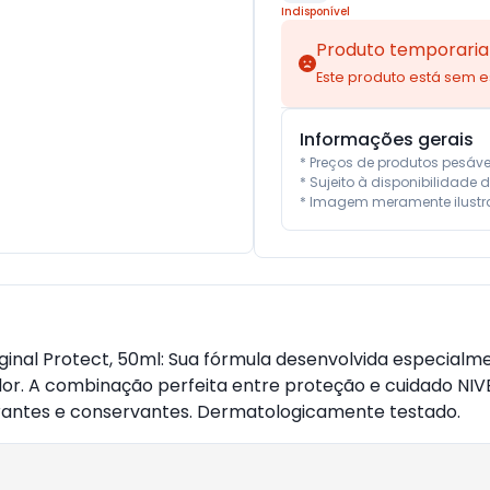
Indisponível
Produto temporaria
Este produto está sem 
Informações gerais
* Preços de produtos pesáv
* Sujeito à disponibilidade d
* Imagem meramente ilustra
inal Protect, 50ml: Sua fórmula desenvolvida especialme
odor. A combinação perfeita entre proteção e cuidado N
corantes e conservantes. Dermatologicamente testado.