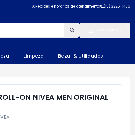
Regiões e horários de atendimento
(15) 3226-1476
Minha conta
leza
Limpeza
Bazar & Utilidades
OLL-ON NIVEA MEN ORIGINAL
IVEA