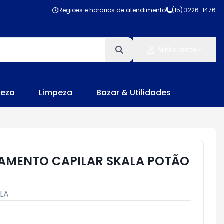
Regiões e horários de atendimento
(15) 3226-1476
Minha conta
leza
Limpeza
Bazar & Utilidades
AMENTO CAPILAR SKALA POTÃO
LA