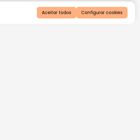
Aceitar todos
Configurar cookies
QUERO RECEBER