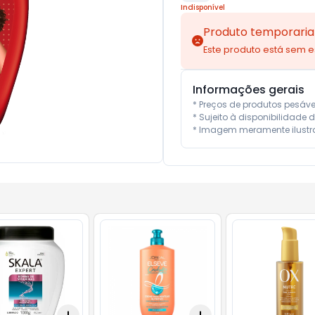
Indisponível
Produto temporaria
Este produto está sem 
Informações gerais
* Preços de produtos pesáv
* Sujeito à disponibilidade d
* Imagem meramente ilustra