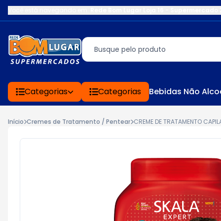
Você está navegando em:
Rede Bom Lugar Loja 16 - Supermercado 
Categorias
Categorias
Bebidas Não Alco
Início
Cremes de Tratamento / Pentear
CREME DE TRATAMENTO CAPIL