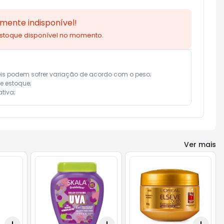
mente indisponível!
estoque disponível no momento.
eis podem sofrer variação de acordo com o peso;

e estoque;

tiva;
Ver mais