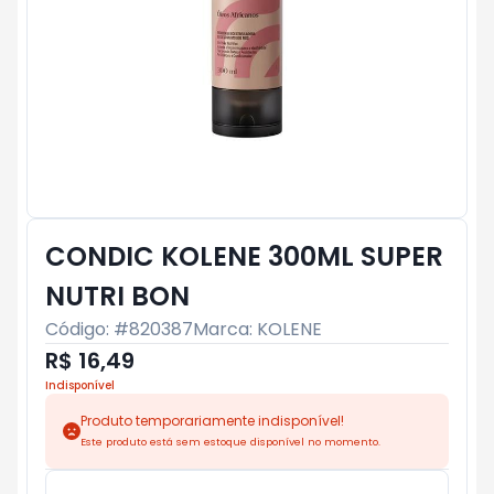
CONDIC KOLENE 300ML SUPER
NUTRI BON
Código: #
820387
Marca:
KOLENE
R$ 16,49
Indisponível
Produto temporariamente indisponível!
Este produto está sem estoque disponível no momento.