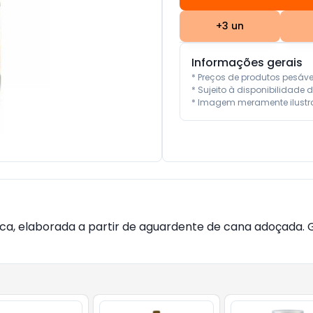
+
3
un
Informações gerais
* Preços de produtos pesáv
* Sujeito à disponibilidade d
* Imagem meramente ilustra
ca, elaborada a partir de aguardente de cana adoçada. 