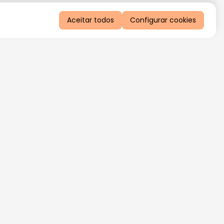
Aceitar todos
Configurar cookies
QUERO RECEBER