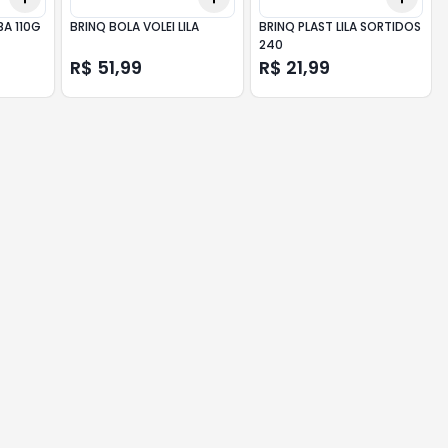
BA 110G
BRINQ BOLA VOLEI LILA
BRINQ PLAST LILA SORTIDOS
240
R$ 51,99
R$ 21,99