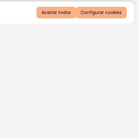
Aceitar todos
Configurar cookies
QUERO RECEBER