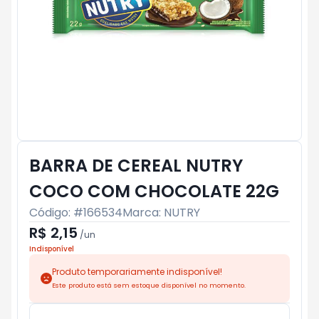
BARRA DE CEREAL NUTRY
COCO COM CHOCOLATE 22G
Código: #
166534
Marca:
NUTRY
R$ 2,15
/
un
Indisponível
Produto temporariamente indisponível!
Este produto está sem estoque disponível no momento.