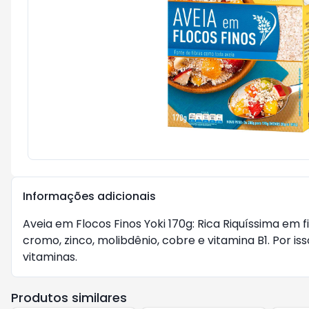
Informações adicionais
Aveia em Flocos Finos Yoki 170g: Rica Riquíssima em f
cromo, zinco, molibdênio, cobre e vitamina B1. Por 
vitaminas.
Produtos similares