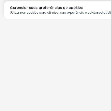
Gerenciar suas preferências de cookies
Utilizamos cookies para otimizar sua experiência e coletar estatíst
Aproveite as nossas prom
Cadastre seu e-mail e receba ofertas ex