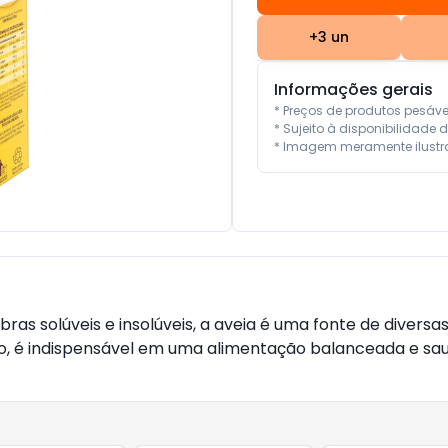
+
3
un
Informações gerais
* Preços de produtos pesáv
* Sujeito à disponibilidade d
* Imagem meramente ilustra
ibras solúveis e insolúveis, a aveia é uma fonte de diver
isso, é indispensável em uma alimentação balanceada e s