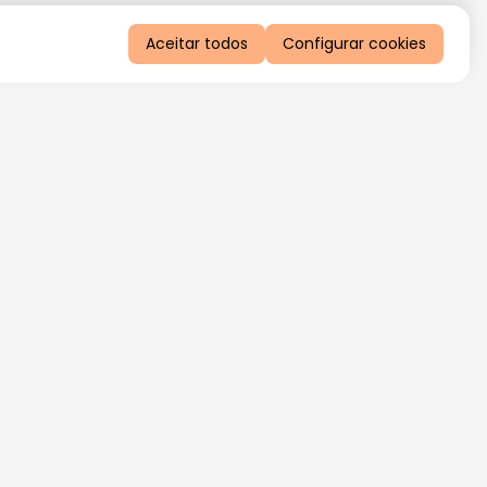
Aceitar todos
Configurar cookies
QUERO RECEBER