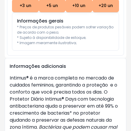
+
3
un
+
5
un
+
10
un
+
20
un
Informações gerais
* Preços de produtos pesáveis podem sofrer variação 
de acordo com o peso;

* Sujeito à disponibilidade de estoque;

* Imagem meramente ilustrativa;
Informações adicionais
Intimus® é a marca completa no mercado de
cuidados femininos, garantindo a proteção e o
conforto que você precisa todos os dias. O
Protetor Diário Intimus® Days
com tecnologia
antibacteriana ajuda a preservar em até 99% o
crescimento de bacterias* no protetor
ajudando a preservar as defesas naturais da
zona íntima.
Bactérias que podem causar mal