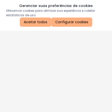
Gerenciar suas preferências de cookies
Utilizamos cookies para otimizar sua experiência e coletar
estatísticas de uso.
Aceitar todos
Configurar cookies
Aproveite as nossas promoções!
Cadastre seu e-mail e receba ofertas exclusivas.