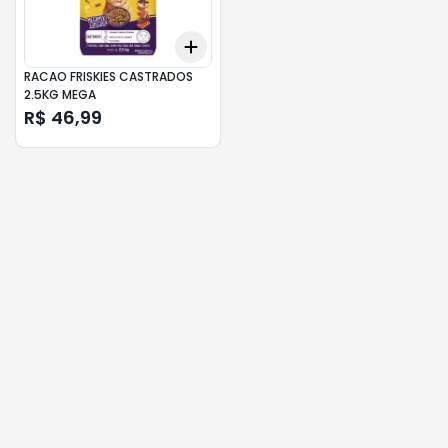
Add
+
3
+
5
+
10
RACAO FRISKIES CASTRADOS
2.5KG MEGA
R$ 46,99