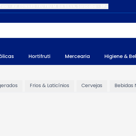
Zaia
-
AV. EDWARD FRU FRU M. DA SILVA
,
Sorocaba
-
SP
ólicas
Hortifruti
Mercearia
Higiene & Be
gerados
Frios & Laticínios
Cervejas
Bebidas 