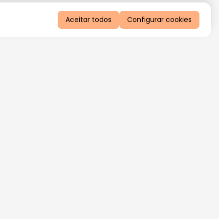
Aceitar todos
Configurar cookies
QUERO RECEBER