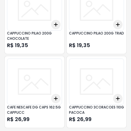
Add
Add
+
3
+
5
+
10
+
3
CAPPUCCINO PILAO 200G
CAPPUCCINO PILAO 200G TRAD
CHOCOLATE
R$ 19,35
R$ 19,35
Add
Add
+
3
+
5
+
10
+
3
CAFE NESCAFE DG CAPS 162.5G
CAPPUCCINO 3CORACOES 110G
CAPPUCC
PACOCA
R$ 26,99
R$ 26,99