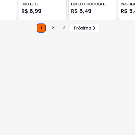
90G LEITE
DUPLO CHOCOLATE
INARHE
R$ 6,99
R$ 5,49
R$ 5
Próxima
1
2
3