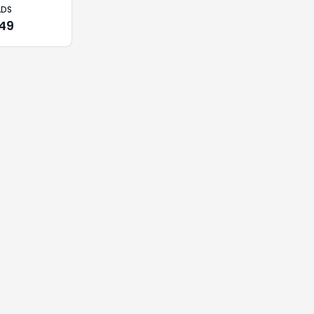
ADS
,49