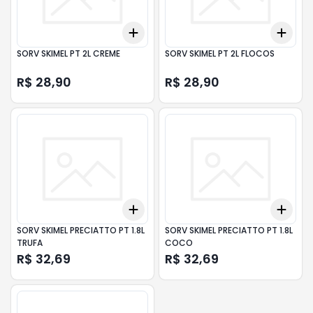
Add
Add
+
3
+
5
+
10
+
3
SORV SKIMEL PT 2L CREME
SORV SKIMEL PT 2L FLOCOS
R$ 28,90
R$ 28,90
Add
Add
+
3
+
5
+
10
+
3
SORV SKIMEL PRECIATTO PT 1.8L
SORV SKIMEL PRECIATTO PT 1.8L
TRUFA
COCO
R$ 32,69
R$ 32,69