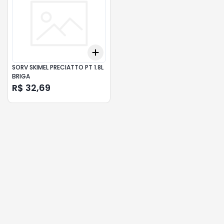
Add
+
3
+
5
+
10
SORV SKIMEL PRECIATTO PT 1.8L
BRIGA
R$ 32,69