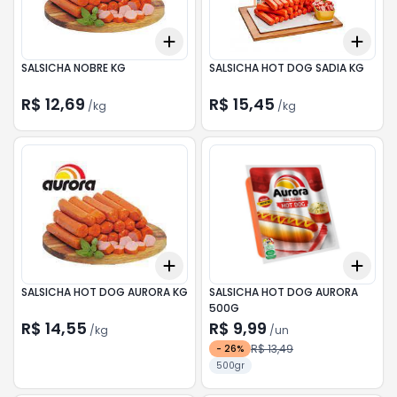
Add
Add
+
0.3
kg
+
0.5
kg
+
0.
SALSICHA NOBRE KG
SALSICHA HOT DOG SADIA KG
R$ 12,69
R$ 15,45
/
kg
/
kg
Add
Add
+
0.6
kg
+
1
kg
+
3
SALSICHA HOT DOG AURORA KG
SALSICHA HOT DOG AURORA
500G
R$ 14,55
R$ 9,99
/
kg
/
un
R$ 13,49
-
26
%
500gr