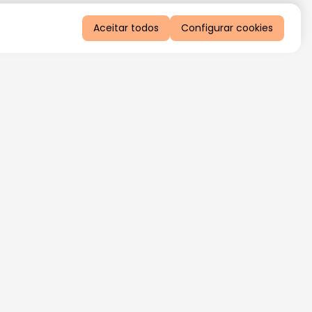
Aceitar todos
Configurar cookies
QUERO RECEBER