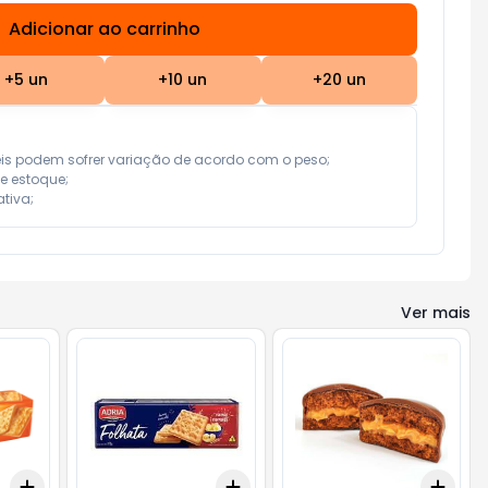
Adicionar ao carrinho
Subtotal:
R$ 0,00
+
5
un
+
10
un
+
20
un
eis podem sofrer variação de acordo com o peso;

e estoque;

tiva;
Ver mais
Add
Add
Add
+
3
+
5
+
10
+
3
+
5
+
10
+
3