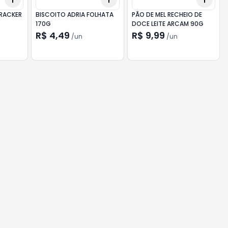
RACKER
BISCOITO ADRIA FOLHATA
PÃO DE MEL RECHEIO DE
170G
DOCE LEITE ARCAM 90G
R$ 4,49
R$ 9,99
/
un
/
un