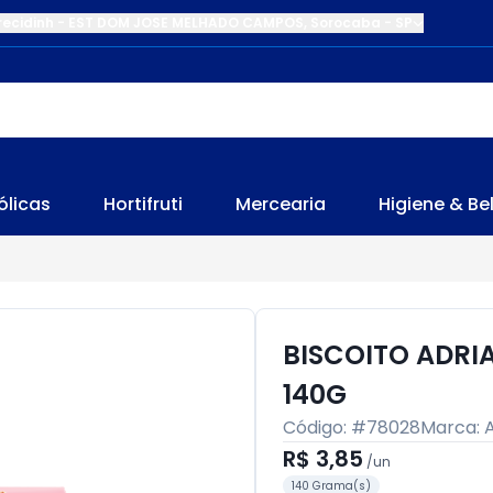
recidinh
-
EST DOM JOSE MELHADO CAMPOS
,
Sorocaba
-
SP
ólicas
Hortifruti
Mercearia
Higiene & Be
BISCOITO ADR
140G
Código: #
78028
Marca:
R$ 3,85
/
un
140 Grama(s)