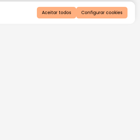
Aceitar todos
Configurar cookies
QUERO RECEBER