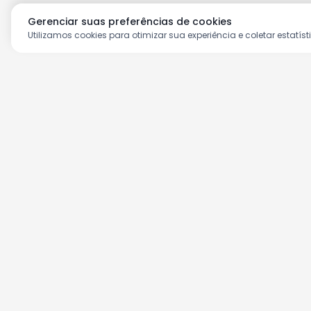
Gerenciar suas preferências de cookies
Utilizamos cookies para otimizar sua experiência e coletar estatíst
Aproveite as nossas prom
Cadastre seu e-mail e receba ofertas ex