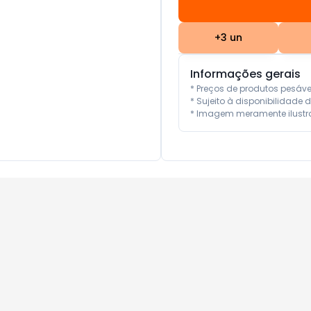
+
3
un
Informações gerais
* Preços de produtos pesáv
* Sujeito à disponibilidade d
* Imagem meramente ilustra