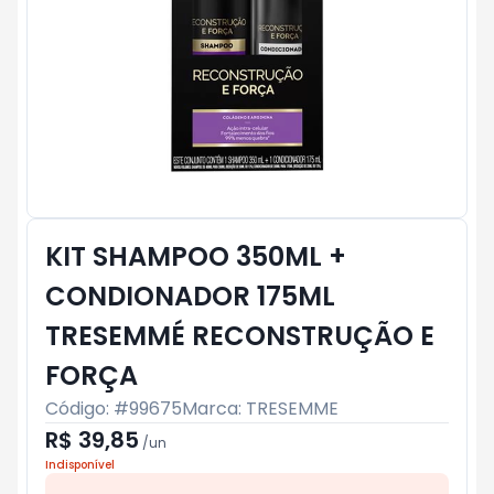
KIT SHAMPOO 350ML +
CONDIONADOR 175ML
TRESEMMÉ RECONSTRUÇÃO E
FORÇA
Código: #
99675
Marca:
TRESEMME
R$ 39,85
/
un
Indisponível