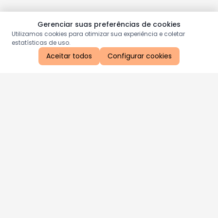
Gerenciar suas preferências de cookies
Utilizamos cookies para otimizar sua experiência e coletar
estatísticas de uso.
Aceitar todos
Configurar cookies
Aproveite as nossas promoções!
Cadastre seu e-mail e receba ofertas exclusivas.