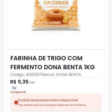
FARINHA DE TRIGO COM
FERMENTO DONA BENTA 1KG
Código: #
20097
Marca:
DONA BENTA
R$ 5,35
/
un
1kg
Indisponível
Produto temporariamente indisponível!
Este produto está sem estoque disponível no momento.