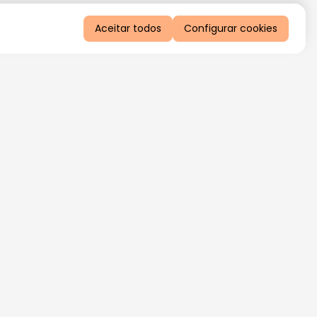
Aceitar todos
Configurar cookies
QUERO RECEBER