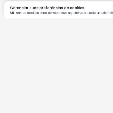
Gerenciar suas preferências de cookies
Utilizamos cookies para otimizar sua experiência e coletar estatíst
Aproveite as nossas prom
Cadastre seu e-mail e receba ofertas ex