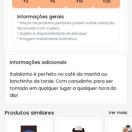
+
3
+
5
+
10
+
20
Informações gerais
* Preços de produtos pesáveis podem sofrer variação 
de acordo com o peso;

* Sujeito à disponibilidade de estoque;

* Imagem meramente ilustrativa;
Informações adicionais
Italakinho é perfeito no café da manhã ou
lanchinho da tarde. Com canudinho para ser
tomado em qualquer lugar a qualquer hora do
dia!
Produtos similares
Ver mais