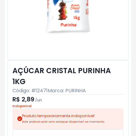
AÇÚCAR CRISTAL PURINHA
1KG
Código: #
12471
Marca:
PURINHA
R$ 2,89
/
un
Indisponível
Produto temporariamente indisponível!
Este produto está sem estoque disponível no momento.