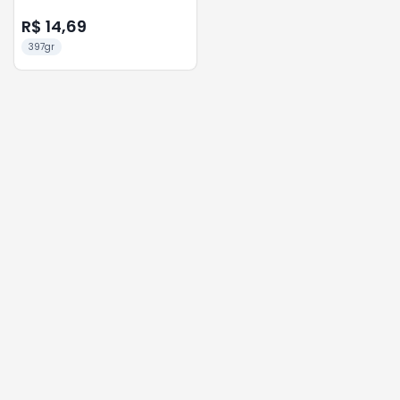
R$ 14,69
397gr