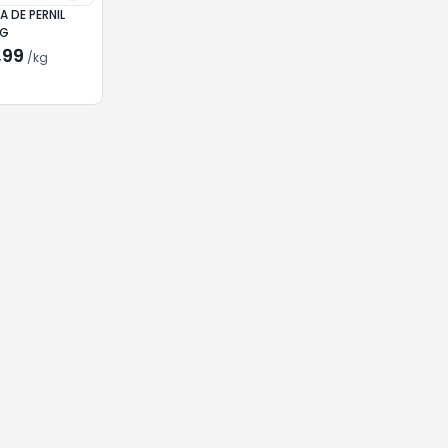
A DE PERNIL
KG
,99
/
kg