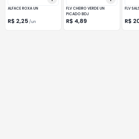
ALFACE ROXA UN
FLV CHEIRO VERDE UN
FLV SAL
PICADO BDJ
R$ 2,25
R$ 4,89
R$ 2
/
un