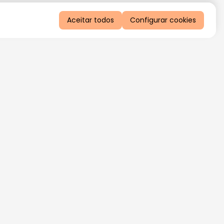
Aceitar todos
Configurar cookies
QUERO RECEBER