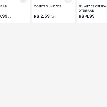
SA UN
COENTRO UNIDADE
FLV ALFACE CRESPA 
DTERRA UN
0,99
R$ 2,59
R$ 4,99
/
un
/
un