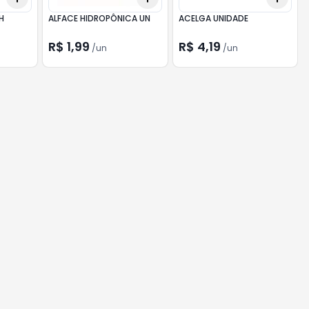
H
ALFACE HIDROPÔNICA UN
ACELGA UNIDADE
R$ 1,99
R$ 4,19
/
un
/
un