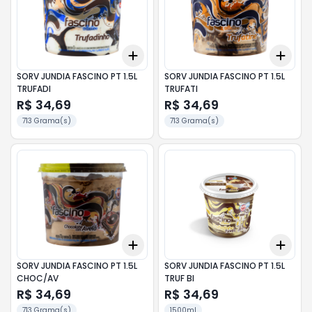
Add
Add
+
3
+
5
+
10
+
3
SORV JUNDIA FASCINO PT 1.5L
SORV JUNDIA FASCINO PT 1.5L
TRUFADI
TRUFATI
R$ 34,69
R$ 34,69
713 Grama(s)
713 Grama(s)
Add
Add
+
3
+
5
+
10
+
3
SORV JUNDIA FASCINO PT 1.5L
SORV JUNDIA FASCINO PT 1.5L
CHOC/AV
TRUF BI
R$ 34,69
R$ 34,69
713 Grama(s)
1500ml