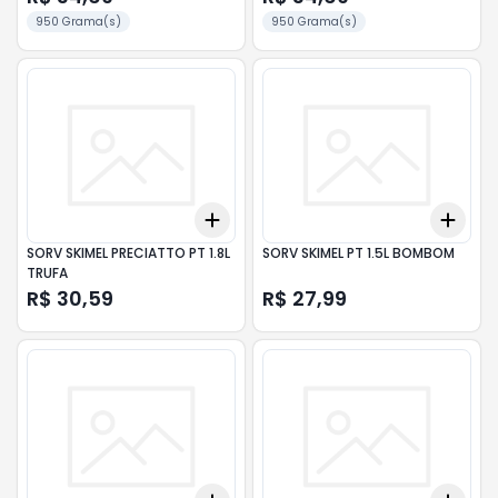
950 Grama(s)
950 Grama(s)
Add
Add
+
3
+
5
+
10
+
3
SORV SKIMEL PRECIATTO PT 1.8L
SORV SKIMEL PT 1.5L BOMBOM
TRUFA
R$ 30,59
R$ 27,99