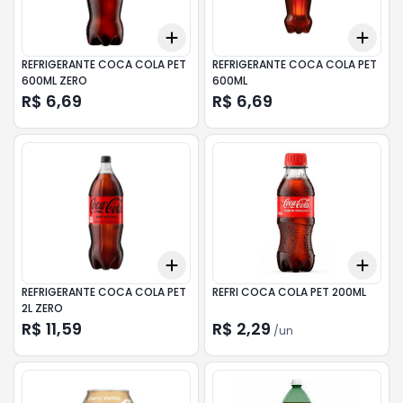
Add
Add
+
3
+
5
+
10
+
3
REFRIGERANTE COCA COLA PET
REFRIGERANTE COCA COLA PET
600ML ZERO
600ML
R$ 6,69
R$ 6,69
Add
Add
+
3
+
5
+
10
+
3
REFRIGERANTE COCA COLA PET
REFRI COCA COLA PET 200ML
2L ZERO
R$ 11,59
R$ 2,29
/
un