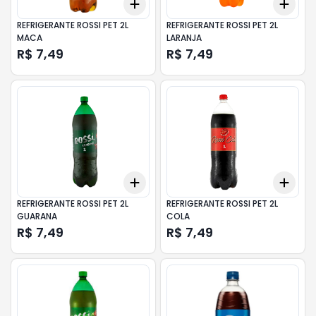
Add
Add
+
3
+
5
+
10
+
3
REFRIGERANTE ROSSI PET 2L
REFRIGERANTE ROSSI PET 2L
MACA
LARANJA
R$ 7,49
R$ 7,49
Add
Add
+
3
+
5
+
10
+
3
REFRIGERANTE ROSSI PET 2L
REFRIGERANTE ROSSI PET 2L
GUARANA
COLA
R$ 7,49
R$ 7,49