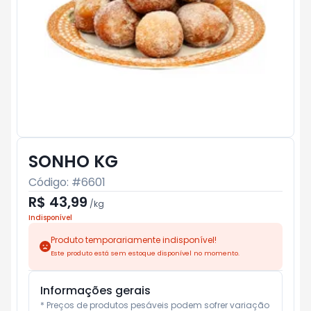
SONHO KG
Código: #
6601
R$ 43,99
/
kg
Indisponível
Produto temporariamente indisponível!
Este produto está sem estoque disponível no momento.
Informações gerais
* Preços de produtos pesáveis podem sofrer variação 