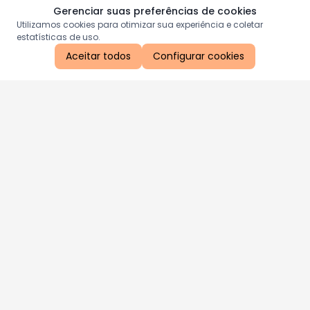
Gerenciar suas preferências de cookies
Utilizamos cookies para otimizar sua experiência e coletar
estatísticas de uso.
Aceitar todos
Configurar cookies
Aproveite as nossas promoções!
Cadastre seu e-mail e receba ofertas exclusivas.