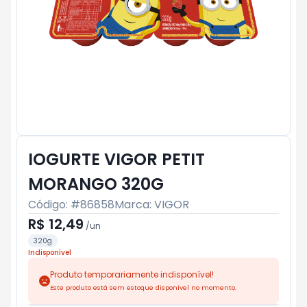
IOGURTE VIGOR PETIT
MORANGO 320G
Código: #
86858
Marca:
VIGOR
R$ 12,49
/
un
320g
Indisponível
Produto temporariamente indisponível!
Este produto está sem estoque disponível no momento.