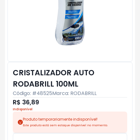
CRISTALIZADOR AUTO
RODABRILL 100ML
Código: #
48525
Marca:
RODABRILL
R$ 36,89
Indisponível
Produto temporariamente indisponível!
Este produto está sem estoque disponível no momento.