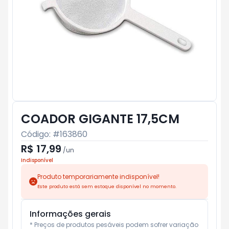
COADOR GIGANTE 17,5CM
Código: #
163860
R$ 17,99
/
un
Indisponível
Produto temporariamente indisponível!
Este produto está sem estoque disponível no momento.
Informações gerais
* Preços de produtos pesáveis podem sofrer variação 