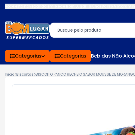
Você está navegando em:
Rede Bom Lugar Ibiúna/Bairro Votoranti
Categorias
Categorias
Bebidas Não Alco
Início
Biscoitos
BISCOITO PANCO RECHEIO SABOR MOUSSE DE MORANGO