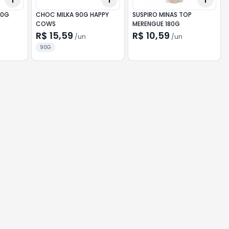
20G
CHOC MILKA 90G HAPPY
SUSPIRO MINAS TOP
COWS
MERENGUE 180G
R$ 15,59
R$ 10,59
/
un
/
un
90G