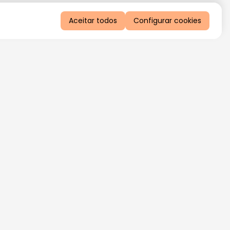
Aceitar todos
Configurar cookies
QUERO RECEBER